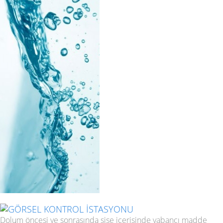
GÖRSEL KONTROL İSTASYONU
Dolum öncesi ve sonrasında şişe içerisinde yabancı madde